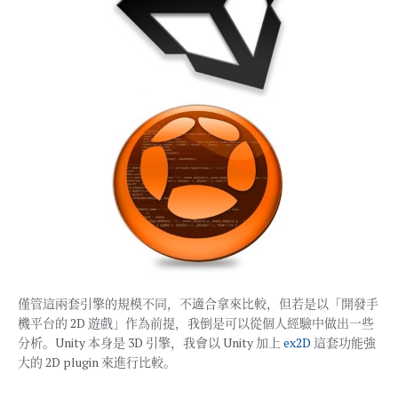
僅管這兩套引擎的規模不同，不適合拿來比較，但若是以「開發手
機平台的 2D 遊戲」作為前提，我倒是可以從個人經驗中做出一些
分析。Unity 本身是 3D 引擎，我會以 Unity 加上
ex2D
這套功能強
大的 2D plugin 來進行比較。