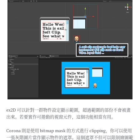
ex2D 可以針對一群物件設定顯示範圍，超過範圍的部份不會被畫
出來。若要實作可捲動的視窗元件，這個功能相當有用。
Corona 則是使用 bitmap mask 的方式進行 clipping，你可以使用
一張灰階圖片當作顯示物件的遮罩。這個遮罩不但可以限制繪圖範