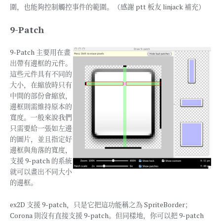
圍，也能夠控制觸控事件的範圍。（感謝 ptt 板友 linjack 補充）
9-Patch
9-Patch 主要用在畫
出帶有邊框的元件。
這些元件具有不同的
大小，在縮放時只有
中間的部份會縮放，
邊框則需維持原本的
寬度。一般來說我們
只需要給一張如左邊
的圖片，並且指定好
邊框與角落的寬度，
支援 9-patch 的系統
就可以畫出不同大小
的邊框。
ex2D 支援 9-patch，只是它把這功能稱之為 SpriteBorder；
Corona 則沒有直接支援 9-patch。但同樣地，你可以把 9-patch