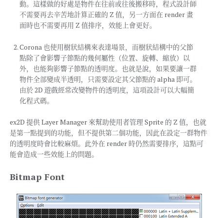
動。這樣做的好處是物件在往前或往後搬移時，程式設計師
不需要再去辛苦地計算正確的 Z 值，另一方面在 render 畫
面時也不需要再用 Z 值排序，效能上會更好。
Corona 也使用樹狀結構來表達場景，而樹狀結構中的父節
點除了會影響子節點的幾何屬性（位置、旋轉、縮放）以
外，也能夠影響子節點的透明度。也就是說，如果要讓一群
物件全部變成半透明，只需要設定其父節點的 alpha 即可。
由於 2D 遊戲經常改變物件的透明度，這項設計可以大幅簡
化程式碼。
ex2D 提供 Layer Manager 來幫助使用者管理 Sprite 的 Z 值，也就
是第一點提到的功能，但不提供第二個功能，因此在設定一群物件
的透明度時會比較麻煩。此外在 render 時仍然需要排序，這點可
能會造成一些效能上的問題。
Bitmap Font