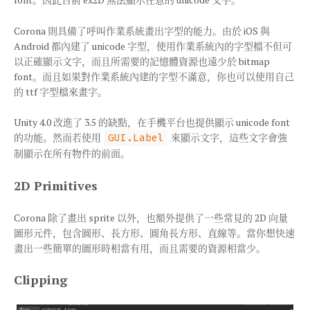
Corona 則具備了呼叫作業系統畫出字型的能力。由於 iOS 與
Android 都內建了 unicode 字型，使用作業系統內的字型檔不但可
以正確顯示文字，而且所需要的記憶體資源也遠少於 bitmap
font。而且如果對作業系統內建的字型不滿意，你也可以使用自己
的 ttf 字型檔來畫字。
Unity 4.0 改進了 3.5 的缺點，在手機平台也提供顯示 unicode font
的功能。然而若使用
來顯示文字，這些文字會強
GUI.Label
制顯示在所有物件的前面。
2D Primitives
Corona 除了畫出 sprite 以外，也額外提供了一些常見的 2D 向量
圖形元件，包含圓形、長方形、圓角長方形、直線等。當你想快速
畫出一些簡單的圖形時相當有用，而且需要的資源相當少。
Clipping