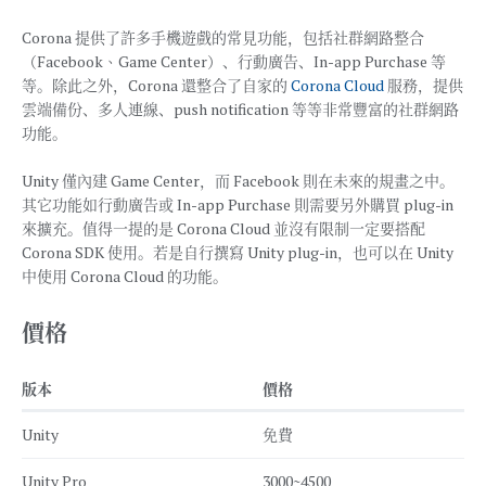
Corona 提供了許多手機遊戲的常見功能，包括社群網路整合
（Facebook、Game Center）、行動廣告、In-app Purchase 等
等。除此之外，Corona 還整合了自家的
Corona Cloud
服務，提供
雲端備份、多人連線、push notification 等等非常豐富的社群網路
功能。
Unity 僅內建 Game Center，而 Facebook 則在未來的規畫之中。
其它功能如行動廣告或 In-app Purchase 則需要另外購買 plug-in
來擴充。值得一提的是 Corona Cloud 並沒有限制一定要搭配
Corona SDK 使用。若是自行撰寫 Unity plug-in，也可以在 Unity
中使用 Corona Cloud 的功能。
價格
版本
價格
Unity
免費
Unity Pro
3000~4500