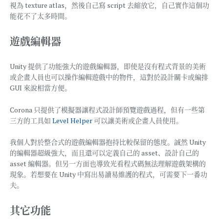
視為 texture atlas，然後自己寫 script 去縮放它，自己實作這個功
能花不了太多時間。
遊戲編輯器
Unity 提供了功能強大的遊戲編輯器，即使是沒有程式背景的美術
或企畫人員也可以操作編輯遊戲中的物件，這對於設計關卡或編排
GUI 來說相當方便。
Corona 只提供了模擬器讓程式設計師預覽遊戲過程，但有一些第
三方的工具如
Level Helper
可以讓美術或企畫人員使用。
我個人對於整合式的遊戲編輯器抱持比較保留的態度。誠然 Unity
的編輯器超級強大，而且還可以定義自己的 asset、設計自己的
asset 編輯器。但另一方面也導致光看程式碼無法理解遊戲架構的
現象。若想要在 Unity 中寫出易讀易維護的程式，可需要下一番功
夫。
其它功能