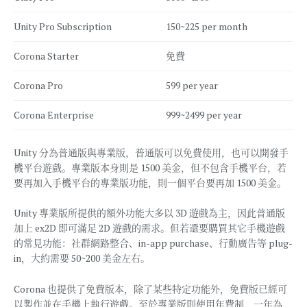
Unity Pro Subscription
150~225 per month
Corona Starter
免費
Corona Pro
599 per year
Corona Enterprise
999~2499 per year
Unity 分為普通版與專業版，普通版可以免費使用，也可以開發手
機平台遊戲。專業版本身則是 1500 美金，但不包含手機平台，若
要再加入手機平台的專業版功能，則一個平台要再加 1500 美金。
Unity 專業版所提供的額外功能大多以 3D 遊戲為主，因此普通版
加上 ex2D 即可滿足 2D 遊戲的需求。但若還要購買其它手機遊戲
的常見功能：社群網路整合、in-app purchase、行動廣告等 plug-
in，大約需要 50~200 美金左右。
Corona 也提供了免費版本，除了某些特定功能外，免費版已經可
以製作並在手機上執行遊戲。至於專業版則使用年費制，一年為