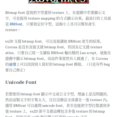
Bitmap font 意指把字型畫到 texture 上，在遊戲中若要顯示文
字，可直接用 texture mapping 的方式顯示出來。最流行的工具就
是
BMfont
，只要指定好字型，這個小工具可以幫你產生
texture。
ex2D 支援 bitmap font，可以直接讀取 BMfont 產生的結果。
Corona 並沒有直接支援 bitmap font，但因為它支援 texture
atlas，只要自己寫一支讀取 BMfont 輸出檔的 Lua script，就能在
遊戲中顯示 bitmap font。而這件事當然有人做過了，在 Corona
的
論壇
上可以找到別人寫好的 bitmap font 模組。（只是有些 bug
要自己修正）
Unicode Font
若想使用 bitmap font 顯示中文或日文字型，理論上是沒問題的，
然而這類文字的字集太大，往往沒辦法全部畫在一張 texture 內。
儘管 BMfont 可以處理 unicode font，甚至也能把字型打散畫到多
張 texture 上，ex2D 卻不支援這種包含多張 texture 的 bitmap
font。因此目前 ex2D 無法顯示任意的 unicode 文字。