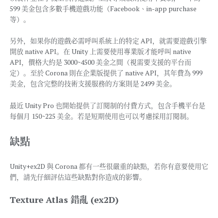
599 美金包含多數手機遊戲功能（Facebook、in-app purchase
等）。
另外，如果你的遊戲必需呼叫系統上的特定 API，就需要遊戲引擎
開放 native API。在 Unity 上需要使用專業版才能呼叫 native
API，價格大約是 3000~4500 美金之間（視需要支援的平台而
定）。至於 Corona 則在企業版提供了 native API，其年費為 999
美金，包含完整的技術支援服務的方案則是 2499 美金。
最近 Unity Pro 也開始提供了訂閱制的付費方式，包含手機平台是
每個月 150~225 美金。若是短期使用也可以考慮採用訂閱制。
缺點
Unity+ex2D 與 Corona 都有一些很嚴重的缺點，若你有意要使用它
們，請先仔細評估這些缺點對你造成的影響。
Texture Atlas 錯亂 (ex2D)